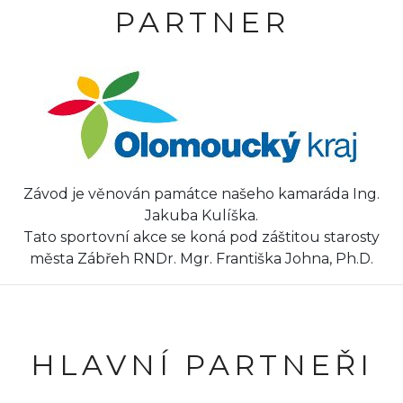
PARTNER
Závod je věnován památce našeho kamaráda Ing.
Jakuba Kulíška.
Tato sportovní akce se koná pod záštitou starosty
města Zábřeh RNDr. Mgr. Františka Johna, Ph.D.
HLAVNÍ PARTNEŘI