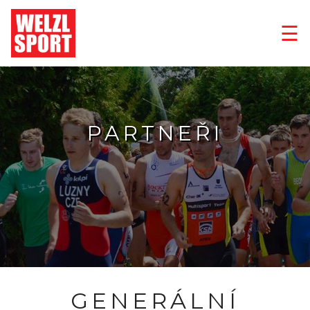
☰
PARTNEŘI
GENERÁLNÍ