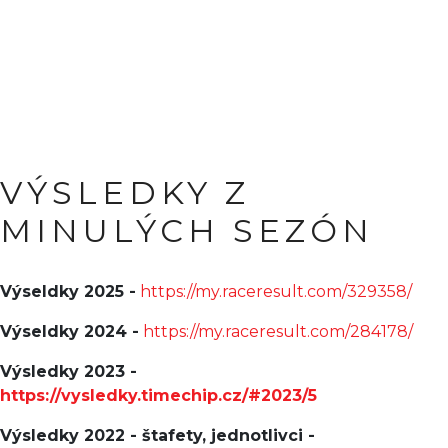
VÝSLEDKY Z
MINULÝCH SEZÓN
Výseldky 2025 -
https://my.raceresult.com/329358/
Výseldky 2024 -
https://my.raceresult.com/284178/
Výsledky 2023 -
https://vysledky.timechip.cz/#2023/5
Výsledky 2022 - štafety, jednotlivci -