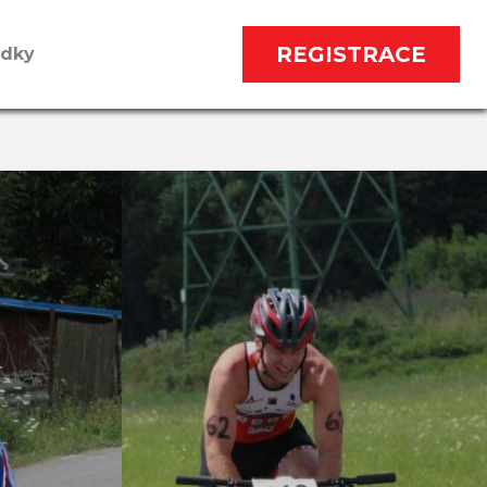
REGISTRACE
edky