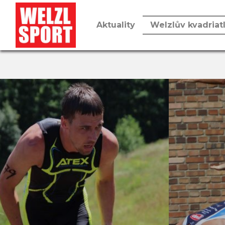
Aktuality
Welzlův kvadriat