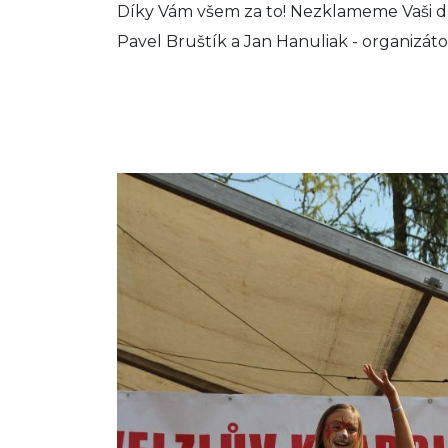
Díky Vám všem za to! Nezklameme Vaši d
Pavel Bruštík a Jan Hanuliak - organizát