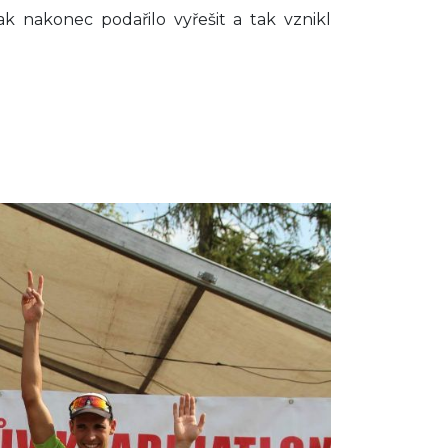
k nakonec podařilo vyřešit a tak vznikl